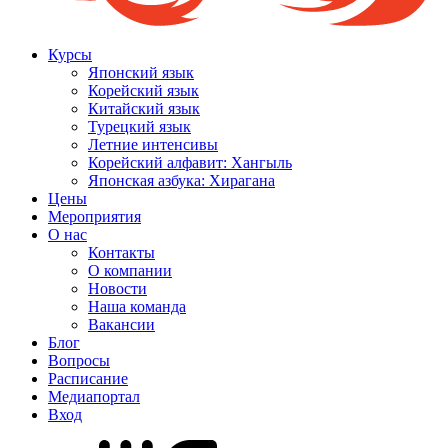
Курсы
Японский язык
Корейский язык
Китайский язык
Турецкий язык
Летние интенсивы
Корейский алфавит: Хангыль
Японская азбука: Хирагана
Цены
Мероприятия
О нас
Контакты
О компании
Новости
Наша команда
Вакансии
Блог
Вопросы
Расписание
Медиапортал
Вход