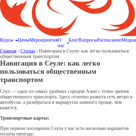
Курсы
Цены
Мероприятия
О
Блог
Вопросы
Расписание
Медиа
нас
Главная
›
Статьи
›
Навигация в Сеуле: как легко пользоваться
общественным транспортом
Навигация в Сеуле: как легко
пользоваться общественным
транспортом
Сеул — один из самых удобных городов Азии с точки зрения
общественного транспорта. Здесь отлично развита сеть метро и
автобусов, а разобраться в маршрутах намного проще, чем
кажется.
Транспортные
карты
:
При первом посещении Сеула у вас есть несколько вариантов
оплаты проезда: