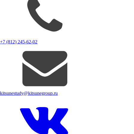
+7 (812) 245-62-02
kitsunestudy@kitsunegroup.ru