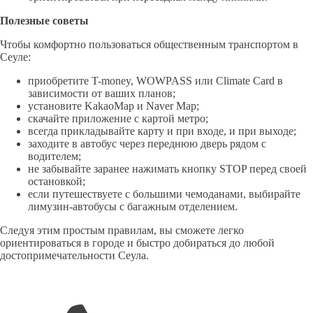
Полезные советы
Чтобы комфортно пользоваться общественным транспортом в
Сеуле:
приобретите T-money, WOWPASS или Climate Card в
зависимости от ваших планов;
установите KakaoMap и Naver Map;
скачайте приложение с картой метро;
всегда прикладывайте карту и при входе, и при выходе;
заходите в автобус через переднюю дверь рядом с
водителем;
не забывайте заранее нажимать кнопку STOP перед своей
остановкой;
если путешествуете с большими чемоданами, выбирайте
лимузин-автобусы с багажным отделением.
Следуя этим простым правилам, вы сможете легко
ориентироваться в городе и быстро добираться до любой
достопримечательности Сеула.