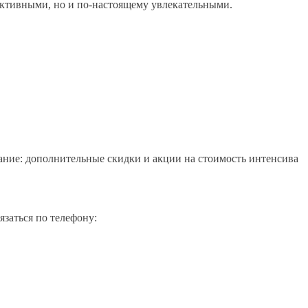
ективными, но и по-настоящему увлекательными.
ание: дополнительные скидки и акции на стоимость интенсива
заться по телефону: