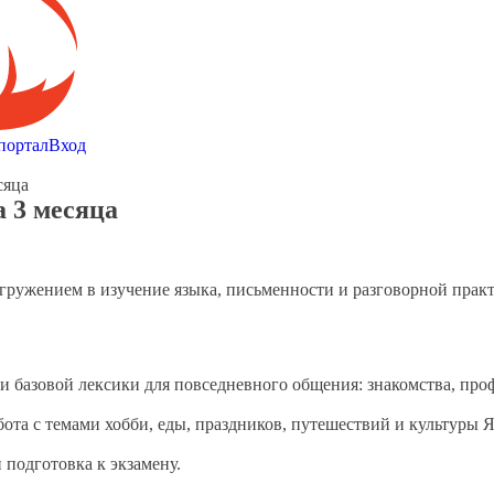
портал
Вход
сяца
 3 месяца
гружением в изучение языка, письменности и разговорной прак
 базовой лексики для повседневного общения: знакомства, проф
ота с темами хобби, еды, праздников, путешествий и культуры 
 подготовка к экзамену.