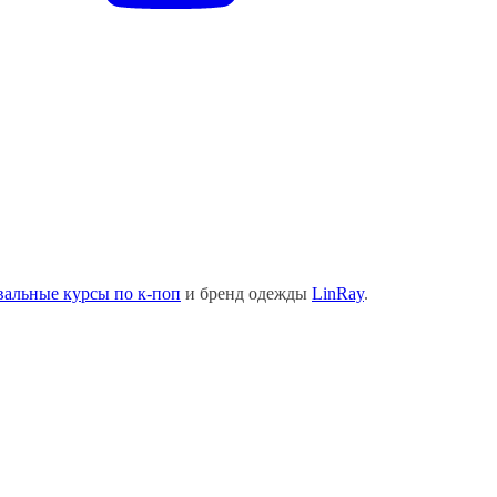
вальные курсы по к-поп
и бренд одежды
LinRay
.