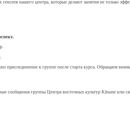
сенсеев нашего центра, которые делают занятия не только эфф
оспект.
р.
.
но присоединение к группе после старта курса. Обращаем вним
ые сообщения группы Центра восточных культур Kitsune или свя