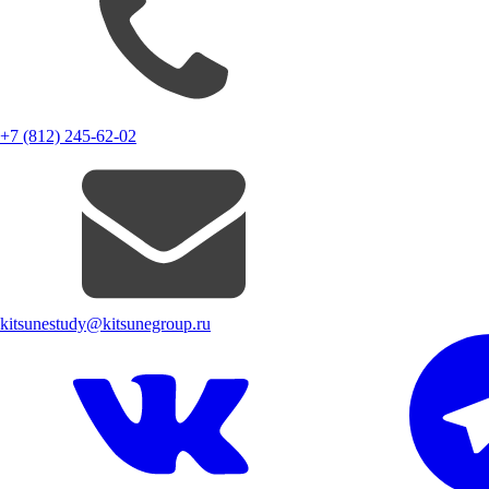
+7 (812) 245-62-02
kitsunestudy@kitsunegroup.ru