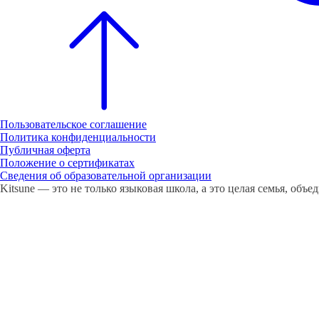
Пользовательское соглашение
Политика конфиденциальности
Публичная оферта
Положение о сертификатах
Cведения об образовательной организации
Kitsune — это не только языковая школа, а это целая семья, объ