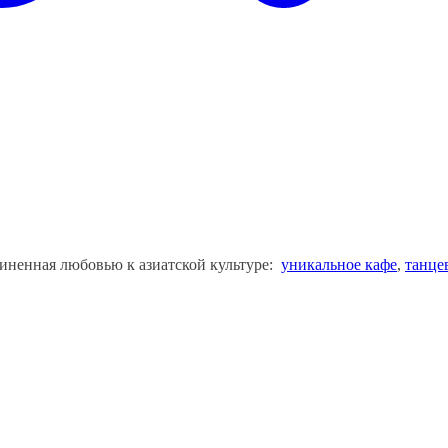
единенная любовью к азиатской культуре:
уникальное кафе
,
танце