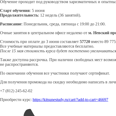
Обучение проходит под руководством харизматичных и опытных 
Старт обучения
: 5 июня
Продолжительность
: 12 недель (36 занятий).
Расписание
: Понедельник, среда, пятница с 19:00 до 21:00.
Очные занятия в центральном офисе недалеко от
м. Невский пр
Стоимость при оплате до 3 июня составляет
57720
вместо 89 775
Все учебные материалы предоставляются бесплатно.
После 15 мая стоимость курса будет постепенно увеличиваться
Также доступна рассрочка. При наличии свободных мест возмож
не распространяются.
По окончании обучения все участники получают сертификат.
Для получения промокода на скидку необходимо написать в личн
+7 (812) 245-62-02
Приобрести курс:
https://kitsunestudy.ru/cart/?add-to-cart=46697