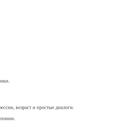
тики.
ессии, возраст и простые диалоги.
Японии.